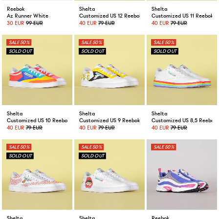
Reebok
Shelta
Shelta
Az Runner White
Customized US 12 Reebok Club C by Florange
Customized US 11 Reebok C
30 EUR
99 EUR
40 EUR
79 EUR
40 EUR
79 EUR
50%
50%
50%
Shelta
Shelta
Shelta
Customized US 10 Reebok Club C by Florange
Customized US 9 Reebok Club C by Florange
Customized US 8,5 Reebok 
40 EUR
79 EUR
40 EUR
79 EUR
40 EUR
79 EUR
50%
50%
50%
Shelta
Shelta
Reebok